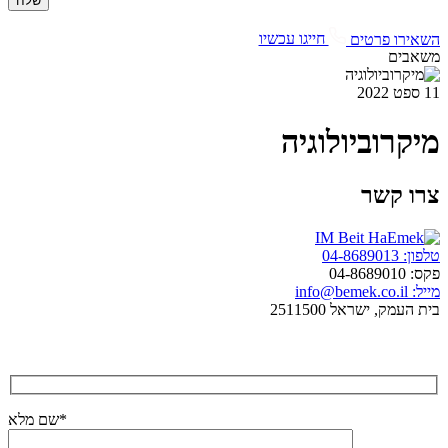
השאירו פרטים
חייגו עכשיו
משאבים
11 ספט 2022
מיקרוביולוגיה
צרו קשר
טלפון: 04-8689013
פקס: 04-8689010
מייל: info@bemek.co.il
בית העמק, ישראל 2511500
שם מלא*