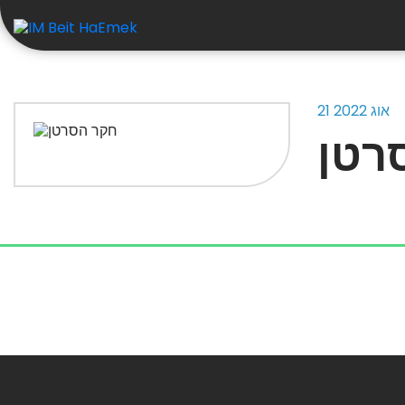
משאבים
21 אוג 2022
רטן