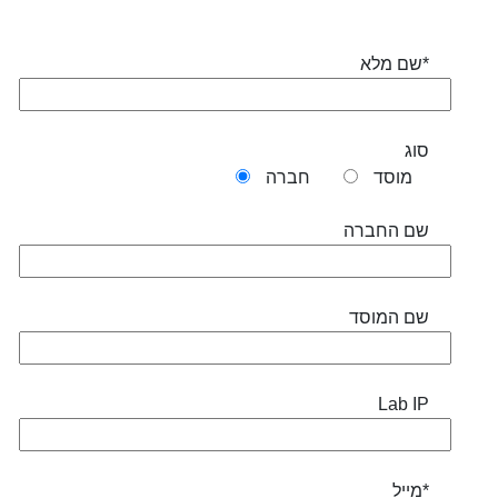
שם מלא*
סוג
מוסד
חברה
שם החברה
שם המוסד
Lab IP
מייל*