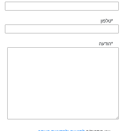
טלפון*
הודעה*