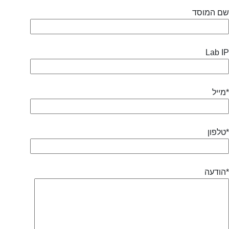
שם המוסד
Lab IP
מייל*
טלפון*
הודעה*