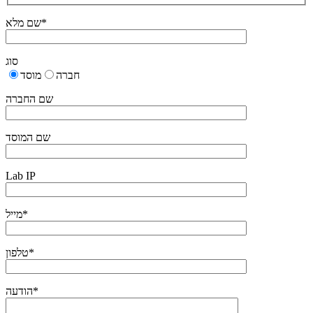
שם מלא*
סוג
חברה
מוסד
שם החברה
שם המוסד
Lab IP
מייל*
טלפון*
הודעה*